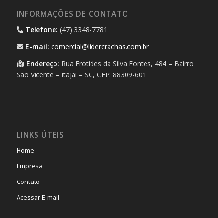
INFORMAÇÕES DE CONTATO
Telefone:
(47) 3348-7781
E-mail:
comercial@lidercrachas.com.br
Endereço:
Rua Erotides da Silva Fontes, 484 – Bairro
São Vicente – Itajai – SC, CEP: 88309-601
LINKS ÚTEIS
Home
Empresa
Contato
Acessar E-mail