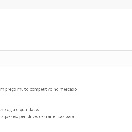
e um preço muito competitivo no mercado
nologia e qualidade.
uezes, pen drive, celular e fitas para