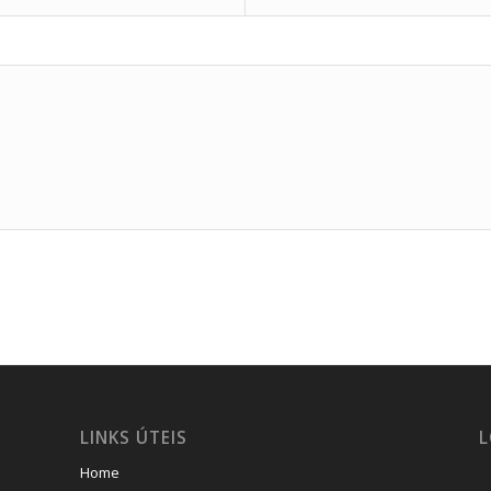
LINKS ÚTEIS
L
Home