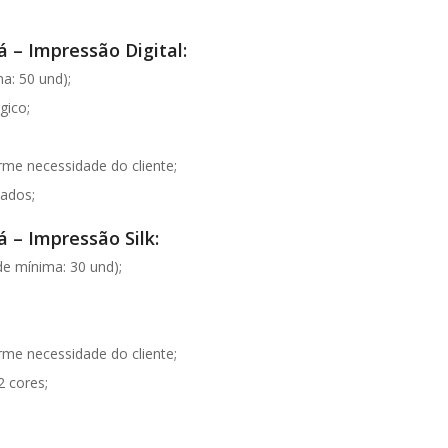
 – Impressão Digital:
a: 50 und);
gico;
e necessidade do cliente;
lados;
 – Impressão Silk:
e mínima: 30 und);
e necessidade do cliente;
2 cores;