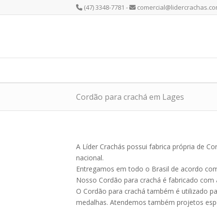
(47) 3348-7781 -
comercial@lidercrachas.co
Cordão para crachá em Lages
A Líder Crachás possui fabrica própria de 
nacional.
Entregamos em todo o Brasil de acordo com 
Nosso Cordão para crachá é fabricado com a
O Cordão para crachá também é utilizado par
medalhas. Atendemos também projetos espe