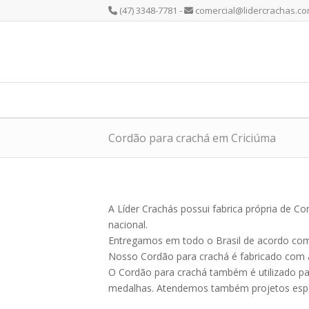
(47) 3348-7781 -
comercial@lidercrachas.co
Cordão para crachá em Criciúma
A Líder Crachás possui fabrica própria de 
nacional.
Entregamos em todo o Brasil de acordo com 
Nosso Cordão para crachá é fabricado com a
O Cordão para crachá também é utilizado par
medalhas. Atendemos também projetos espe