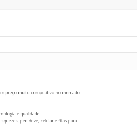
e um preço muito competitivo no mercado
nologia e qualidade.
uezes, pen drive, celular e fitas para