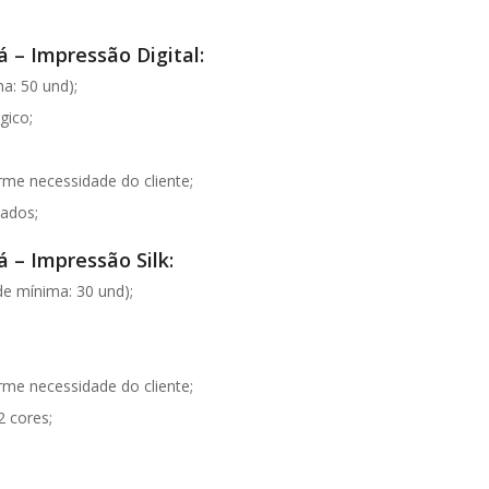
 – Impressão Digital:
a: 50 und);
gico;
e necessidade do cliente;
lados;
 – Impressão Silk:
e mínima: 30 und);
e necessidade do cliente;
2 cores;