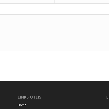
LINKS ÚTEIS
L
Home