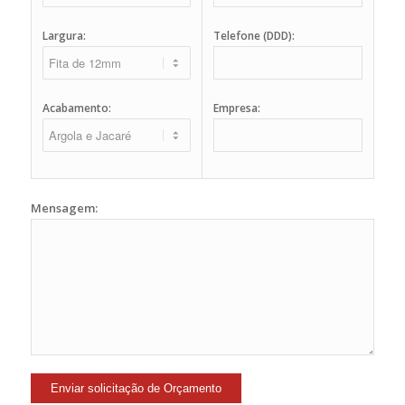
Largura:
Telefone (DDD):
Acabamento:
Empresa:
Mensagem: