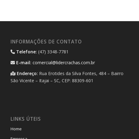
INFORMAÇÕES DE CONTATO
Telefone:
(47) 3348-7781
E-mail:
comercial@lidercrachas.com.br
Endereço:
Rua Erotides da Silva Fontes, 484 – Bairro
São Vicente – Itajai – SC, CEP: 88309-601
LINKS ÚTEIS
Home
Empresa