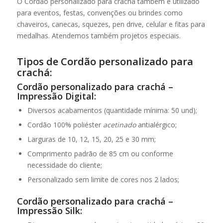
O Cordão personalizado para crachá também é utilizado
para eventos, festas, convenções ou brindes como
chaveiros, canecas, squezes, pen drive, celular e fitas para
medalhas. Atendemos também projetos especiais.
Tipos de Cordão personalizado para
crachá:
Cordão personalizado para crachá –
Impressão Digital:
Diversos acabamentos (quantidade mínima: 50 und);
Cordão 100% poliéster
acetinado
antialérgico;
Larguras de 10, 12, 15, 20, 25 e 30 mm;
Comprimento padrão de 85 cm ou conforme
necessidade do cliente;
Personalizado sem limite de cores nos 2 lados;
Cordão personalizado para crachá –
Impressão Silk: