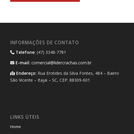
INFORMAÇÕES DE CONTATO
Telefone:
(47) 3348-7781
E-mail:
comercial@lidercrachas.com.br
Endereço:
Rua Erotides da Silva Fontes, 484 – Bairro
São Vicente – Itajai – SC, CEP: 88309-601
LINKS ÚTEIS
Home